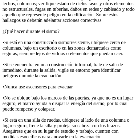
techos, columnas; verifique estado de cielos rasos y otros elementos
no estructurales, fugas en tuberías, daños en redes y cableado y todo
aquello que represente peligro en la edificación. Sobre estos
hallazgos se deberán adelantar acciones correctivas.
¿Qué hacer durante el sismo?
•Si está en una construcción sismorresistente, ubíquese cerca de
columnas, bajo un escritorio o en las zonas demarcadas como
seguras, siempre lejos de vidrios o elementos que puedan caer.
•Si se encuentra en una construcción informal, trate de salir de
inmediato, durante la salida, vigile su entorno para identificar
peligros durante la evacuación.
•Nunca use ascensores para evacuar.
•No se ubique bajo los marcos de las puertas, ya que no es un lugar
seguro, el marco ayuda a disipar la energía del sismo, por lo cual
puede romperse y colapsar.
•Si está en una silla de ruedas, ubíquese al lado de una columna o
lugar seguro, frene la silla y proteja su cabeza con los brazos.
Asegúrese que en su lugar de estudio y trabajo, cuenten con
medidas específicas para apoyarle en la evacuación.