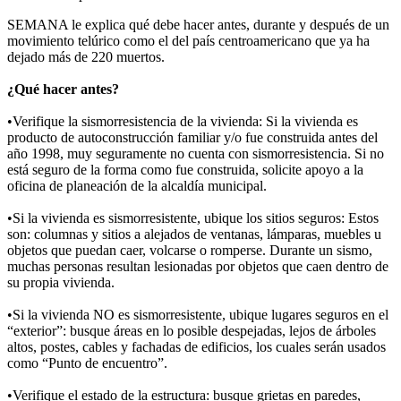
SEMANA le explica qué debe hacer antes, durante y después de un
movimiento telúrico como el del país centroamericano
que ya ha
dejado más de 220 muertos.
¿Qué hacer antes?
•Verifique la sismorresistencia de la vivienda: Si la vivienda es
producto de autoconstrucción familiar y/o fue construida antes del
año 1998, muy seguramente no cuenta con sismorresistencia. Si no
está seguro de la forma como fue construida, solicite apoyo a la
oficina de planeación de la alcaldía municipal.
•Si la vivienda es sismorresistente, ubique los sitios seguros: Estos
son: columnas y sitios a alejados de ventanas, lámparas, muebles u
objetos que puedan caer, volcarse o romperse. Durante un sismo,
muchas personas resultan lesionadas por objetos que caen dentro de
su propia vivienda.
•Si la vivienda NO es sismorresistente, ubique lugares seguros en el
“exterior”: busque áreas en lo posible despejadas, lejos de árboles
altos, postes, cables y fachadas de edificios, los cuales serán usados
como “Punto de encuentro”.
•Verifique el estado de la estructura: busque grietas en paredes,