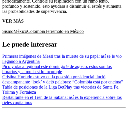
periódicamente. Controle su respiración con un ritmo lento,
profundo y sostenido, esto ayudara a disminuir el estrés y aumenta
las probabilidades de supervivencia.
VER MÁS
Sismo
México
Colombia
Terremoto en México
Le puede interesar
Primeras imágenes de Messi tras la muerte de su papá: así se le vio
llegando a Argentina
Pico y placa regional este domingo 9 de agosto: estos son los
horarios y la multa si lo incumple
Cristina Hurtado estuvo en la posesión presidencial, lució
despampanante ‘look’ y dejó palabras: “Colombia está por encima”
Tabla de posiciones de la Liga BetPlay tras victorias de Santa Fe,
Tolima y Fortaleza
Restaurante en el Tren de la Sabana: así es la experiencia sobre los
rieles capitalinos