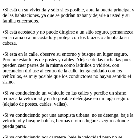
•Si está en su vivienda y sólo si es posible, abra la puerta principal y
de las habitaciones, ya que se podrían trabar y dejarle a usted y su
familia encerrados.
•Si está acostado y no puede dirigirse a un sitio seguro, permanezca
en la cama o a un costado y proteja con los brazos o almohada su
cabeza.
•Si está en la calle, observe su entorno y busque un lugar seguro.
Procure estar lejos de postes y cables. Aléjese de las fachadas pues
pueden caer partes de la misma como ladrillos o vidrios, con
precaución diríjase al centro de la calle, tenga cuidado con los
vehículos, es muy posible que los conductores no hayan sentido el
sismo.
•Si va conduciendo un vehículo en las calles y percibe un sismo,
reduzca la velocidad y en lo posible deténgase en un lugar seguro
(alejado de postes, cables, vallas).
•Si va conduciendo por una autopista urbana, no se detenga, baje la
velocidad y busque bahías, bermas u otros lugares seguros donde
pueda parar.
•Si va conduciendo por carretera, baje la velocidad pero no se