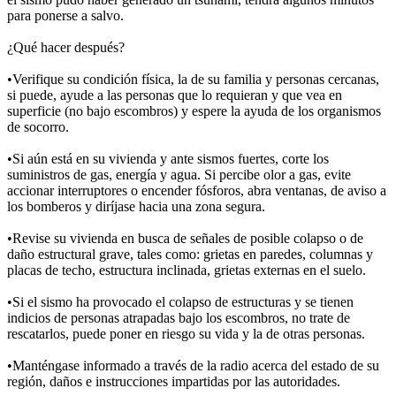
para ponerse a salvo.
¿Qué hacer después?
•Verifique su condición física, la de su familia y personas cercanas,
si puede, ayude a las personas que lo requieran y que vea en
superficie (no bajo escombros) y espere la ayuda de los organismos
de socorro.
•Si aún está en su vivienda y ante sismos fuertes, corte los
suministros de gas, energía y agua. Si percibe olor a gas, evite
accionar interruptores o encender fósforos, abra ventanas, de aviso a
los bomberos y diríjase hacia una zona segura.
•Revise su vivienda en busca de señales de posible colapso o de
daño estructural grave, tales como: grietas en paredes, columnas y
placas de techo, estructura inclinada, grietas externas en el suelo.
•Si el sismo ha provocado el colapso de estructuras y se tienen
indicios de personas atrapadas bajo los escombros, no trate de
rescatarlos, puede poner en riesgo su vida y la de otras personas.
•Manténgase informado a través de la radio acerca del estado de su
región, daños e instrucciones impartidas por las autoridades.