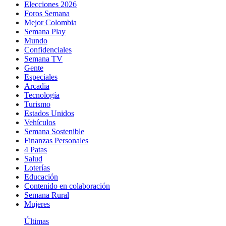
Elecciones 2026
Foros Semana
Mejor Colombia
Semana Play
Mundo
Confidenciales
Semana TV
Gente
Especiales
Arcadia
Tecnología
Turismo
Estados Unidos
Vehículos
Semana Sostenible
Finanzas Personales
4 Patas
Salud
Loterías
Educación
Contenido en colaboración
Semana Rural
Mujeres
Últimas