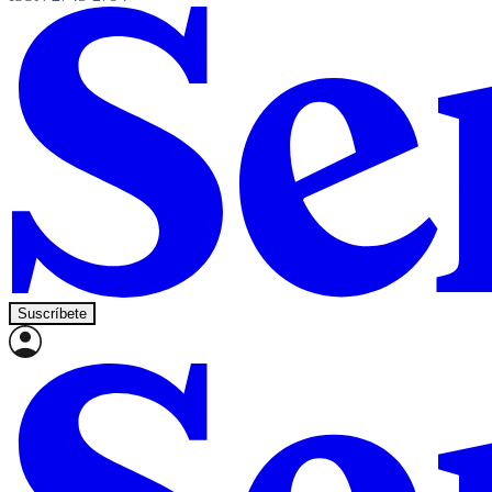
Suscríbete