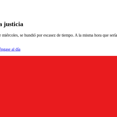
a justicia
e miércoles, se hundió por escasez de tiempo. A la misma hora que serí
éngase al día