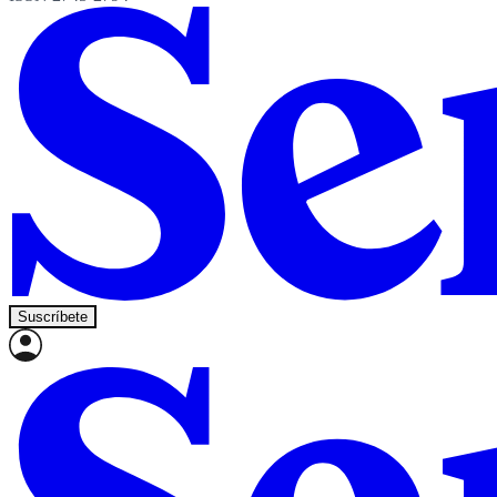
Suscríbete