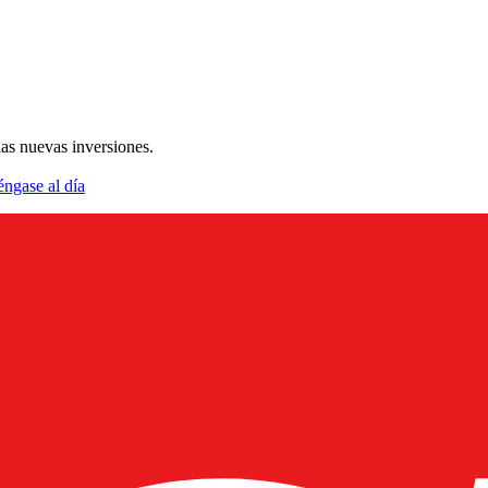
las nuevas inversiones.
éngase al día