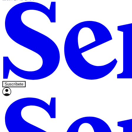
Suscríbete