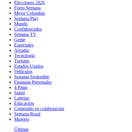
Elecciones 2026
Foros Semana
Mejor Colombia
Semana Play
Mundo
Confidenciales
Semana TV
Gente
Especiales
Arcadia
Tecnología
Turismo
Estados Unidos
Vehículos
Semana Sostenible
Finanzas Personales
4 Patas
Salud
Loterías
Educación
Contenido en colaboración
Semana Rural
Mujeres
Últimas