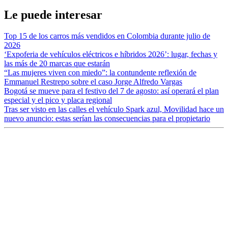
Le puede interesar
Top 15 de los carros más vendidos en Colombia durante julio de
2026
‘Expoferia de vehículos eléctricos e híbridos 2026’: lugar, fechas y
las más de 20 marcas que estarán
“Las mujeres viven con miedo”: la contundente reflexión de
Emmanuel Restrepo sobre el caso Jorge Alfredo Vargas
Bogotá se mueve para el festivo del 7 de agosto: así operará el plan
especial y el pico y placa regional
Tras ser visto en las calles el vehículo Spark azul, Movilidad hace un
nuevo anuncio: estas serían las consecuencias para el propietario