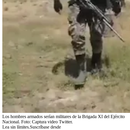
Los hombres armados serían militares de la Brigada XI del Ejército
Nacional.
Foto:
Captura video Twitter.
Lea sin límites.
Suscríbase desde