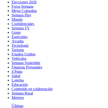
Elecciones 2026
Foros Semana
Mejor Colombia
Semana Play
Mundo
Confidenciales
Semana TV
Gente
Especiales
Arcadia
Tecnología
Turismo
Estados Unidos
Vehículos
Semana Sostenible
Finanzas Personales
4 Patas
Salud
Loterías
Educación
Contenido en colaboración
Semana Rural
Mujeres
Últimas