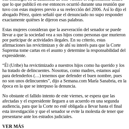
que lo que publicó en ese entonces ocurrió durante una reunión que
tuvo con estas mujeres previo a su reelección del 2006. Así lo dijo el
abogado Pérez, quien señaló que el denunciado no supo responder
exactamente quiénes le dijeron esas palabras.
Estas mujeres consideran que la aseveración del senador se puede
llevar a que la sociedad vea a sus hijos como personas que murieron
por participar de actividades ilegales. En su criterio, estas
afirmaciones las revictimizan y de ahí su interés para que la Corte
Suprema tome cartas en el asunto y determine la responsabilidad del
expresidente.
“Él (Uribe) ha revictimizado a nuestros hijos como ha querido y los
ha tratado de delincuentes. Nosotras, como madres, estamos aquí
para defenderlos (…) tenemos que defender el buen nombre, pues
no son unos delincuentes”, dijo a Semana.com María Sanabria, en la
época en la que se interpuso la denuncia.
No obstante el fallido intento de este viernes, se espera que las
afectadas y el expresidente lleguen a un acuerdo en una segunda
audiencia, para que la Corte no esté obligada a llevar hasta el final
esta investigación y que el senador se evite la molestia de tener que
presentarse ante los estrados judiciales.
VER MÁS