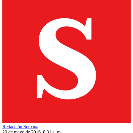
Redacción Semana
20 de mayo de 2016, 8:31 a. m.