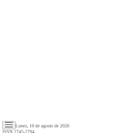
Lunes, 10 de agosto de 2026
ISSN 2745-2794