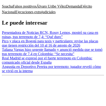
Soacha
Falsos positivos
Álvaro Uribe Vélez
Demanda
Ejército
Nacional
Ejecuciones extrajudiciales
Le puede interesar
Presentadora de Noticias RCN, Rossy Lemos, mostró su casa en
ruinas, tras terremoto de 7,4: “Qué duro”
Pico y placa en Bogotá para taxis y particulares: revise las placas
que tienen restricción del 10 al 16 de agosto de 2026
Taliana Vargas hizo urgente llamado y anunció medida que se tomó
tras terremoto de 7.4 en Colombia: “Se necesita”
Real Madrid se expresó por el fuerte terremoto en Colombia:
comunicado oficial desde España
Angustia en Deportivo Pereira por terremoto: jugador reveló cómo
se vivió en la interna