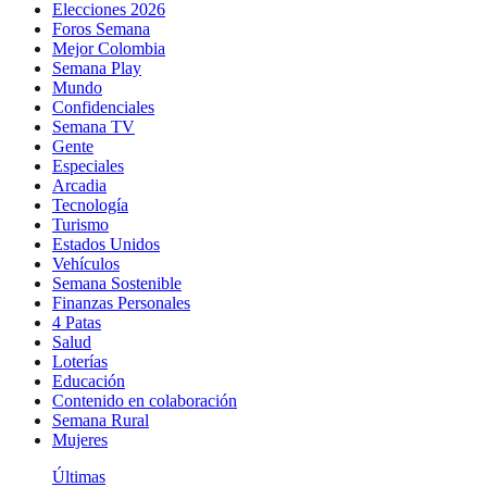
Elecciones 2026
Foros Semana
Mejor Colombia
Semana Play
Mundo
Confidenciales
Semana TV
Gente
Especiales
Arcadia
Tecnología
Turismo
Estados Unidos
Vehículos
Semana Sostenible
Finanzas Personales
4 Patas
Salud
Loterías
Educación
Contenido en colaboración
Semana Rural
Mujeres
Últimas