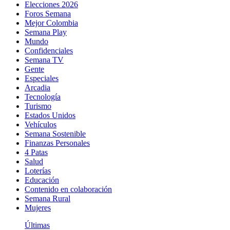
Elecciones 2026
Foros Semana
Mejor Colombia
Semana Play
Mundo
Confidenciales
Semana TV
Gente
Especiales
Arcadia
Tecnología
Turismo
Estados Unidos
Vehículos
Semana Sostenible
Finanzas Personales
4 Patas
Salud
Loterías
Educación
Contenido en colaboración
Semana Rural
Mujeres
Últimas