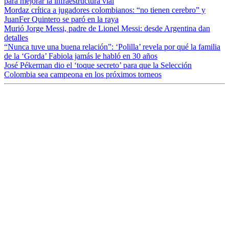
para mejorar la infraestructura vial
Mordaz crítica a jugadores colombianos: “no tienen cerebro” y
JuanFer Quintero se paró en la raya
Murió Jorge Messi, padre de Lionel Messi: desde Argentina dan
detalles
“Nunca tuve una buena relación”: ‘Polilla’ revela por qué la familia
de la ‘Gorda’ Fabiola jamás le habló en 30 años
José Pékerman dio el ‘toque secreto’ para que la Selección
Colombia sea campeona en los próximos torneos