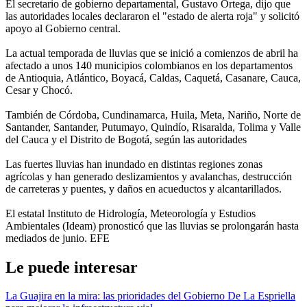
El secretario de gobierno departamental, Gustavo Ortega, dijo que
las autoridades locales declararon el "estado de alerta roja" y solicitó
apoyo al Gobierno central.
La actual temporada de lluvias que se inició a comienzos de abril ha
afectado a unos 140 municipios colombianos en los departamentos
de Antioquia, Atlántico, Boyacá, Caldas, Caquetá, Casanare, Cauca,
Cesar y Chocó.
También de Córdoba, Cundinamarca, Huila, Meta, Nariño, Norte de
Santander, Santander, Putumayo, Quindío, Risaralda, Tolima y Valle
del Cauca y el Distrito de Bogotá, según las autoridades
Las fuertes lluvias han inundado en distintas regiones zonas
agrícolas y han generado deslizamientos y avalanchas, destrucción
de carreteras y puentes, y daños en acueductos y alcantarillados.
El estatal Instituto de Hidrología, Meteorología y Estudios
Ambientales (Ideam) pronosticó que las lluvias se prolongarán hasta
mediados de junio. EFE
Le puede interesar
La Guajira en la mira: las prioridades del Gobierno De La Espriella