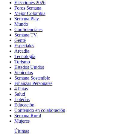
Elecciones 2026
Foros Semana
Mejor Colombia
Semana Play
Mundo
Confidenciales
Semana TV
Gente
Especiales
Arcadia
Tecnología
Turismo
Estados Unidos
Vehículos
Semana Sostenible
Finanzas Personales
4 Patas
Salud
Loterías
Educación
Contenido en colaboración
Semana Rural
Mujeres
Últimas