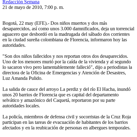
Redacción Semana
21 de mayo de 2010, 7:00 p. m.
Bogotá, 22 may (EFE).- Dos niños muertos y dos más
desaparecidos, así como unos 3.000 damnificados, deja un torrencial
aguacero que desbordó en la madrugada del sábado dos corrientes
en la ciudad sureña colombiana de Florencia, informaron hoy las
autoridades.
"Son dos niños fallecidos y nos reportan otros dos desaparecidos.
Uno de los menores murió por la caída de la vivienda y al segundo
lo sacaron vivo pero lamentablemente falleció", dijo a periodistas la
directora de la Oficina de Emergencias y Atención de Desastres,
Luz Amanda Pulido.
La salida de cauce del arroyo La perdiz y del río El Hacha, inundó
unos 20 barrios de Florencia que es capital del departamento
selvático y amazónico del Caquetá, reportaron por su parte
autoridades locales.
La policía, miembros de defensa civil y socorristas de la Cruz Roja
participan en las tareas de evacuación de habitantes de los barrios
afectados y en la reubicación de personas en albergues temporales.