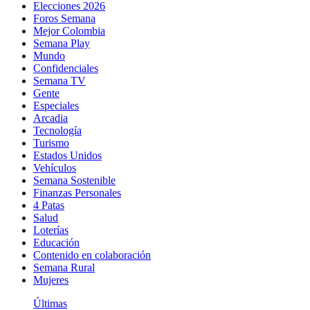
Elecciones 2026
Foros Semana
Mejor Colombia
Semana Play
Mundo
Confidenciales
Semana TV
Gente
Especiales
Arcadia
Tecnología
Turismo
Estados Unidos
Vehículos
Semana Sostenible
Finanzas Personales
4 Patas
Salud
Loterías
Educación
Contenido en colaboración
Semana Rural
Mujeres
Últimas