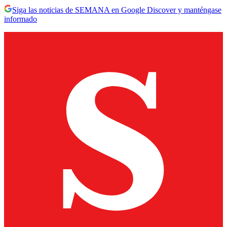
Siga las noticias de SEMANA en Google Discover y manténgase
informado