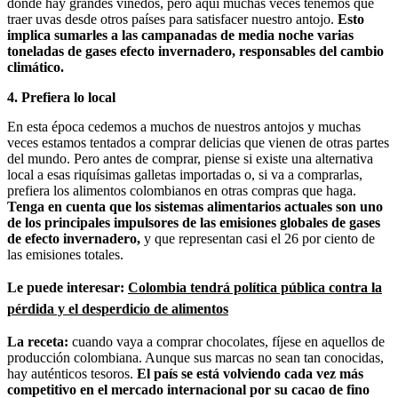
donde hay grandes viñedos, pero aquí muchas veces tenemos que
traer uvas desde otros países para satisfacer nuestro antojo.
Esto
implica sumarles a las campanadas de media noche varias
toneladas de gases efecto invernadero, responsables del cambio
climático.
4. Prefiera lo local
En esta época cedemos a muchos de nuestros antojos y muchas
veces estamos tentados a comprar delicias que vienen de otras partes
del mundo. Pero antes de comprar, piense si existe una alternativa
local a esas riquísimas galletas importadas o, si va a comprarlas,
prefiera los alimentos colombianos en otras compras que haga.
Tenga en cuenta que los sistemas alimentarios actuales son uno
de los principales impulsores de las emisiones globales de gases
de efecto invernadero,
y que representan casi el 26 por ciento de
las emisiones totales.
Le puede interesar:
Colombia tendrá política pública contra la
pérdida y el desperdicio de alimentos
La receta:
cuando vaya a comprar chocolates, fíjese en aquellos de
producción colombiana. Aunque sus marcas no sean tan conocidas,
hay auténticos tesoros.
El país se está volviendo cada vez más
competitivo en el mercado internacional por su cacao de fino