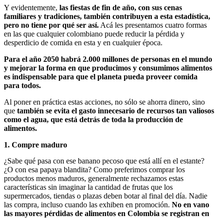
Y evidentemente,
las fiestas de fin de año, con sus cenas
familiares y tradiciones, también contribuyen a esta estadística,
pero no tiene por qué ser así.
Acá les presentamos cuatro formas
en las que cualquier colombiano puede reducir la pérdida y
desperdicio de comida en esta y en cualquier época.
Para el año 2050 habrá 2.000 millones de personas en el mundo
y mejorar la forma en que producimos y consumimos alimentos
es indispensable para que el planeta pueda proveer comida
para todos.
Al poner en práctica estas acciones, no sólo se ahorra dinero, sino
que
también se evita el gasto innecesario de recursos tan valiosos
como el agua, que está detrás de toda la producción de
alimentos.
1. Compre maduro
¿Sabe qué pasa con ese banano pecoso que está allí en el estante?
¿O con esa papaya blandita? Como preferimos comprar los
productos menos maduros, generalmente rechazamos estas
características sin imaginar la cantidad de frutas que los
supermercados, tiendas o plazas deben botar al final del día. Nadie
las compra, incluso cuando las exhiben en promoción.
No en vano
las mayores pérdidas de alimentos en Colombia se registran en