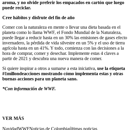
aroma, y no olvide preferir los empacados en cartón que luego
puede reciclar.
Cree hábitos y disfrute del fin de año
Comer con la naturaleza en mente o llevar una dieta basada en el
planeta como lo llama WWF, el Fondo Mundial de la Naturaleza,
puede llegar a reducir hasta en un 30% las emisiones de gases efecto
invernadero, la pérdida de vida silvestre en un 5% y el uso de tierra
agrícola hasta en un 41%. Y todo, comienza con las decisiones a la
hora de comprar, comer y desechar. Implemente estas 4 claves a
partir de 2021 y descubra una nueva manera de comer.
Si quiere inspirar a otros a sumarse a esta iniciativa,
use la etiqueta
#1millondeacciones mostrando cómo implementa estas y otras
buenas acciones para un planeta sano.
*Con información de WWF.
VER MÁS
Navidad
WWF
Noticias de Colombia
últimas noticias