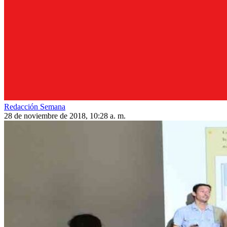
Redacción Semana
28 de noviembre de 2018, 10:28 a. m.