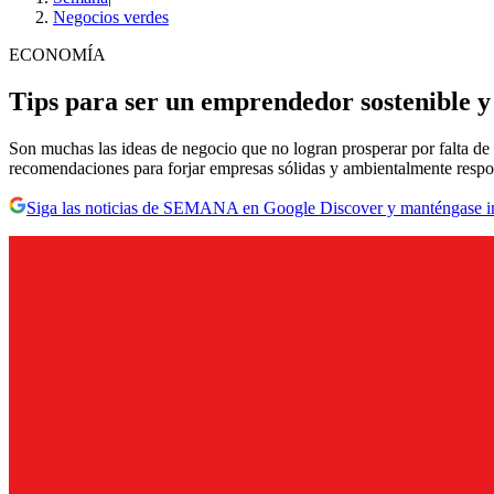
Negocios verdes
ECONOMÍA
Tips para ser un emprendedor sostenible y 
Son muchas las ideas de negocio que no logran prosperar por falta de
recomendaciones para forjar empresas sólidas y ambientalmente respo
Siga las noticias de SEMANA en Google Discover y manténgase 