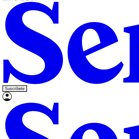
Suscríbete