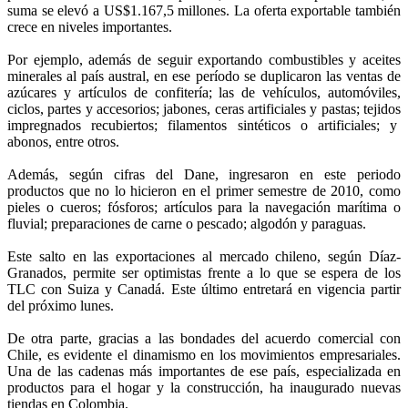
suma se elevó a US$1.167,5 millones. La oferta exportable también
crece en niveles importantes.
Por ejemplo, además de seguir exportando combustibles y aceites
minerales al país austral, en ese período se duplicaron las ventas de
azúcares y artículos de confitería; las de vehículos, automóviles,
ciclos, partes y accesorios; jabones, ceras artificiales y pastas; tejidos
impregnados recubiertos; filamentos sintéticos o artificiales; y
abonos, entre otros.
Además, según cifras del Dane, ingresaron en este periodo
productos que no lo hicieron en el primer semestre de 2010, como
pieles o cueros; fósforos; artículos para la navegación marítima o
fluvial; preparaciones de carne o pescado; algodón y paraguas.
Este salto en las exportaciones al mercado chileno, según Díaz-
Granados, permite ser optimistas frente a lo que se espera de los
TLC con Suiza y Canadá. Este último entretará en vigencia partir
del próximo lunes.
De otra parte, gracias a las bondades del acuerdo comercial con
Chile, es evidente el dinamismo en los movimientos empresariales.
Una de las cadenas más importantes de ese país, especializada en
productos para el hogar y la construcción, ha inaugurado nuevas
tiendas en Colombia.