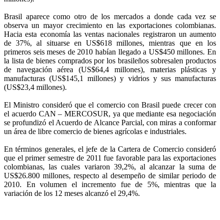
Brasil aparece como otro de los mercados a donde cada vez se
observa un mayor crecimiento en las exportaciones colombianas.
Hacia esta economía las ventas nacionales registraron un aumento
de 37%, al situarse en US$618 millones, mientras que en los
primeros seis meses de 2010 habían llegado a US$450 millones. En
la lista de bienes comprados por los brasileños sobresalen productos
de navegación aérea (US$64,4 millones), materias plásticas y
manufacturas (US$145,1 millones) y vidrios y sus manufacturas
(US$23,4 millones).
El Ministro consideró que el comercio con Brasil puede crecer con
el acuerdo CAN – MERCOSUR, ya que mediante esa negociación
se profundizó el Acuerdo de Alcance Parcial, con miras a conformar
un área de libre comercio de bienes agrícolas e industriales.
En términos generales, el jefe de la Cartera de Comercio consideró
que el primer semestre de 2011 fue favorable para las exportaciones
colombianas, las cuales variaron 39,2%, al alcanzar la suma de
US$26.800 millones, respecto al desempeño de similar periodo de
2010. En volumen el incremento fue de 5%, mientras que la
variación de los 12 meses alcanzó el 29,4%.