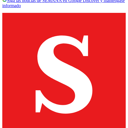
Siga las noticias de SEMANA en Google Discover y manténgase
informado