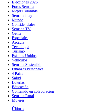
Elecciones 2026
Foros Semana
Mejor Colombia
Semana Play
Mundo
Confidenciales
Semana TV
Gente
Especiales
Arcadia
Tecnología
Turismo
Estados Unidos
Vehículos
Semana Sostenible
Finanzas Personales
4 Patas
Salud
Loterías
Educación
Contenido en colaboración
Semana Rural
Mujeres
Últimas