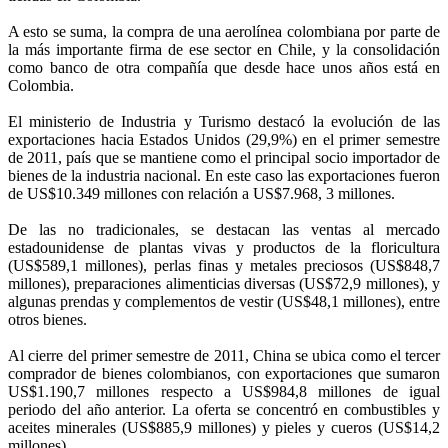
A esto se suma, la compra de una aerolínea colombiana por parte de
la más importante firma de ese sector en Chile, y la consolidación
como banco de otra compañía que desde hace unos años está en
Colombia.
El ministerio de Industria y Turismo destacó la evolución de las
exportaciones hacia Estados Unidos (29,9%) en el primer semestre
de 2011, país que se mantiene como el principal socio importador de
bienes de la industria nacional. En este caso las exportaciones fueron
de US$10.349 millones con relación a US$7.968, 3 millones.
De las no tradicionales, se destacan las ventas al mercado
estadounidense de plantas vivas y productos de la floricultura
(US$589,1 millones), perlas finas y metales preciosos (US$848,7
millones), preparaciones alimenticias diversas (US$72,9 millones), y
algunas prendas y complementos de vestir (US$48,1 millones), entre
otros bienes.
Al cierre del primer semestre de 2011, China se ubica como el tercer
comprador de bienes colombianos, con exportaciones que sumaron
US$1.190,7 millones respecto a US$984,8 millones de igual
periodo del año anterior. La oferta se concentró en combustibles y
aceites minerales (US$885,9 millones) y pieles y cueros (US$14,2
millones).