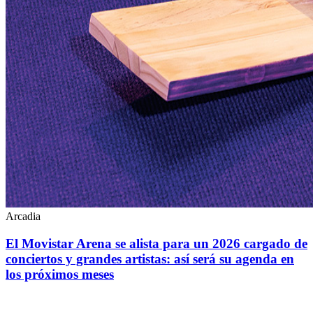
Arcadia
El Movistar Arena se alista para un 2026 cargado de
conciertos y grandes artistas: así será su agenda en
los próximos meses