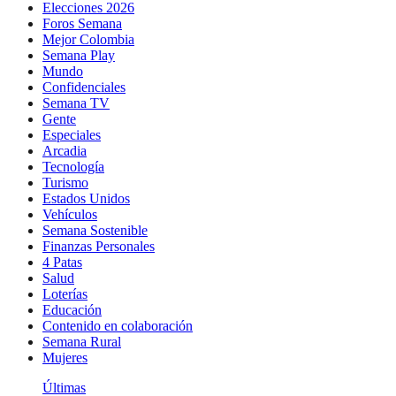
Elecciones 2026
Foros Semana
Mejor Colombia
Semana Play
Mundo
Confidenciales
Semana TV
Gente
Especiales
Arcadia
Tecnología
Turismo
Estados Unidos
Vehículos
Semana Sostenible
Finanzas Personales
4 Patas
Salud
Loterías
Educación
Contenido en colaboración
Semana Rural
Mujeres
Últimas