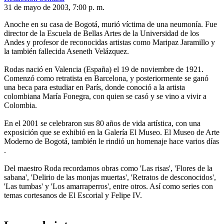
31 de mayo de 2003, 7:00 p. m.
Anoche en su casa de Bogotá, murió víctima de una neumonía. Fue
director de la Escuela de Bellas Artes de la Universidad de los
Andes y profesor de reconocidas artistas como Maripaz Jaramillo y
la también fallecida Aseneth Velázquez.
Rodas nació en Valencia (España) el 19 de noviembre de 1921.
Comenzó como retratista en Barcelona, y posteriormente se ganó
una beca para estudiar en París, donde conoció a la artista
colombiana María Fonegra, con quien se casó y se vino a vivir a
Colombia.
En el 2001 se celebraron sus 80 años de vida artística, con una
exposición que se exhibió en la Galería El Museo. El Museo de Arte
Moderno de Bogotá, también le rindió un homenaje hace varios días
.
Del maestro Roda recordamos obras como 'Las risas', 'Flores de la
sabana', 'Delirio de las monjas muertas', 'Retratos de desconocidos',
'Las tumbas' y 'Los amarraperros', entre otros. Así como series con
temas cortesanos de El Escorial y Felipe IV.