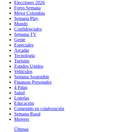
Elecciones 2026
Foros Semana
Mejor Colombia
Semana Play
Mundo
Confidenciales
Semana TV
Gente
Especiales
Arcadia
Tecnología
Turismo
Estados Unidos
Vehículos
Semana Sostenible
Finanzas Personales
4 Patas
Salud
Loterías
Educación
Contenido en colaboración
Semana Rural
Mujeres
Últimas