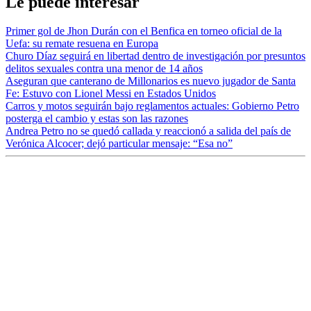
Le puede interesar
Primer gol de Jhon Durán con el Benfica en torneo oficial de la
Uefa: su remate resuena en Europa
Churo Díaz seguirá en libertad dentro de investigación por presuntos
delitos sexuales contra una menor de 14 años
Aseguran que canterano de Millonarios es nuevo jugador de Santa
Fe: Estuvo con Lionel Messi en Estados Unidos
Carros y motos seguirán bajo reglamentos actuales: Gobierno Petro
posterga el cambio y estas son las razones
Andrea Petro no se quedó callada y reaccionó a salida del país de
Verónica Alcocer; dejó particular mensaje: “Esa no”