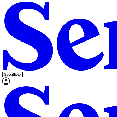
Suscríbete