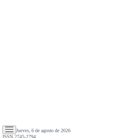
Jueves, 6 de agosto de 2026
ISSN 2745-2794