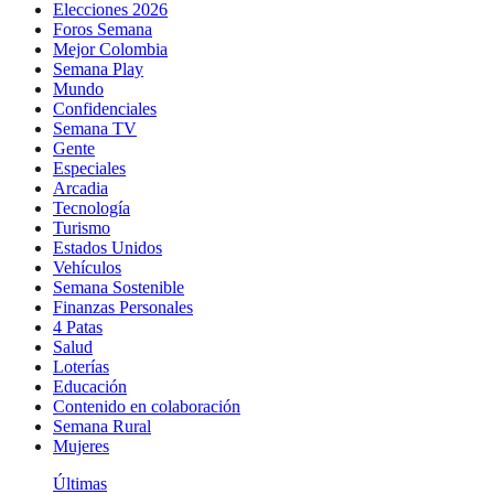
Elecciones 2026
Foros Semana
Mejor Colombia
Semana Play
Mundo
Confidenciales
Semana TV
Gente
Especiales
Arcadia
Tecnología
Turismo
Estados Unidos
Vehículos
Semana Sostenible
Finanzas Personales
4 Patas
Salud
Loterías
Educación
Contenido en colaboración
Semana Rural
Mujeres
Últimas