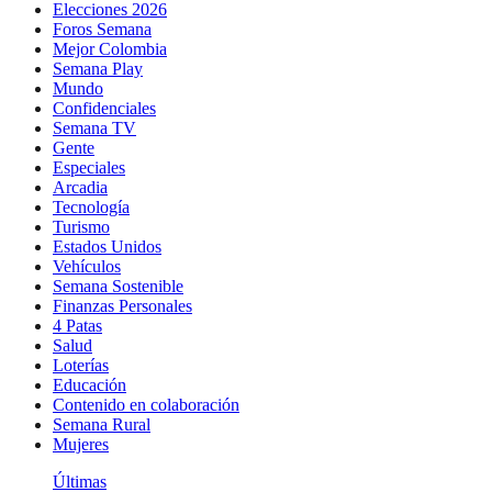
Elecciones 2026
Foros Semana
Mejor Colombia
Semana Play
Mundo
Confidenciales
Semana TV
Gente
Especiales
Arcadia
Tecnología
Turismo
Estados Unidos
Vehículos
Semana Sostenible
Finanzas Personales
4 Patas
Salud
Loterías
Educación
Contenido en colaboración
Semana Rural
Mujeres
Últimas