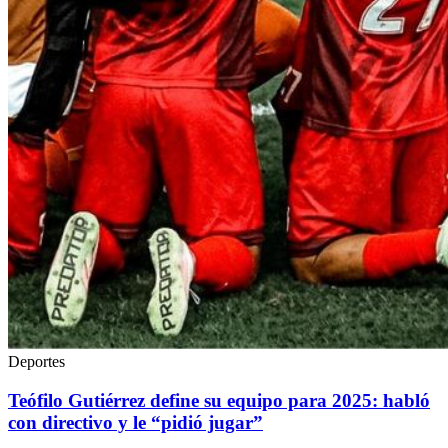
Deportes
Teófilo Gutiérrez define su equipo para 2025: habló
con directivo y le “pidió jugar”