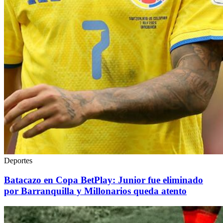
Deportes
Batacazo en Copa BetPlay: Junior fue eliminado
por Barranquilla y Millonarios queda atento