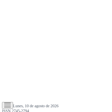
Lunes, 10 de agosto de 2026
ISSN 2745-2794