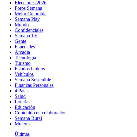
Elecciones 2026
Foros Semana
Mejor Colombia
Semana Play
Mundo
Confidenciales
Semana TV
Gente
Especiales
Arcadia
Tecnología
Turismo
Estados Unidos
Vehículos
Semana Sostenible
Finanzas Personales
4 Patas
Salud
Loterías
Educación
Contenido en colaboración
Semana Rural
Mujeres
Últimas