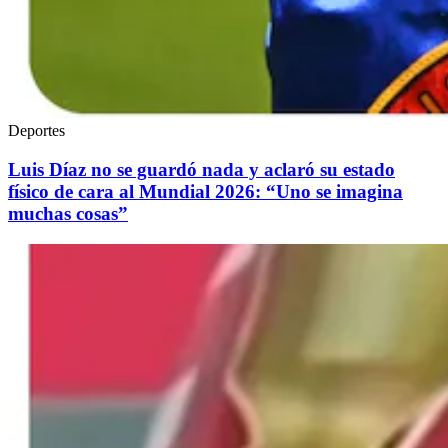
Deportes
Luis Díaz no se guardó nada y aclaró su estado
físico de cara al Mundial 2026: “Uno se imagina
muchas cosas”