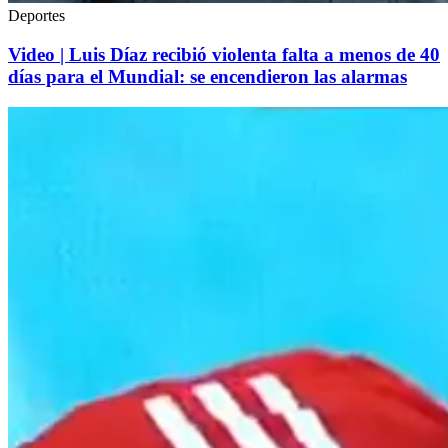
Deportes
Video | Luis Díaz recibió violenta falta a menos de 40
días para el Mundial: se encendieron las alarmas