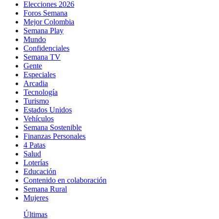
Elecciones 2026
Foros Semana
Mejor Colombia
Semana Play
Mundo
Confidenciales
Semana TV
Gente
Especiales
Arcadia
Tecnología
Turismo
Estados Unidos
Vehículos
Semana Sostenible
Finanzas Personales
4 Patas
Salud
Loterías
Educación
Contenido en colaboración
Semana Rural
Mujeres
Últimas