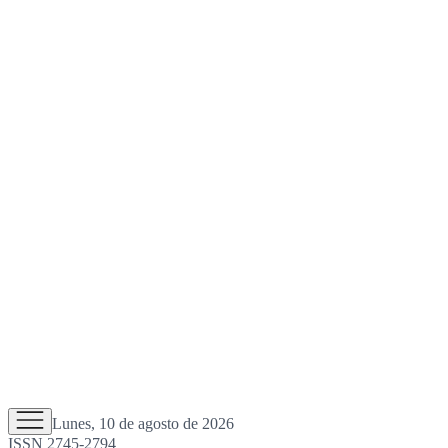
Lunes, 10 de agosto de 2026
ISSN 2745-2794