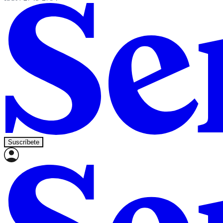
Suscríbete