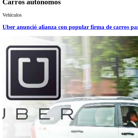
Carros autónomos
Vehículos
Uber anunció alianza con popular firma de carros pa