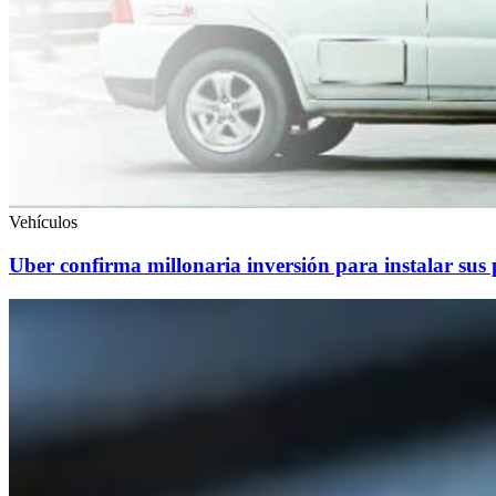
Vehículos
Uber confirma millonaria inversión para instalar sus 