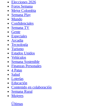
Elecciones 2026
Foros Semana
Mejor Colombia
Semana Play
Mundo
Confidenciales
Semana TV
Gente
Especiales
Arcadia
Tecnología
Turismo
Estados Unidos
Vehículos
Semana Sostenible
Finanzas Personales
4 Patas
Salud
Loterías
Educación
Contenido en colaboración
Semana Rural
Mujeres
Últimas