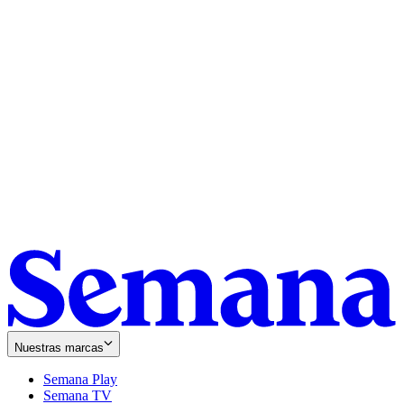
Nuestras marcas
Semana Play
Semana TV