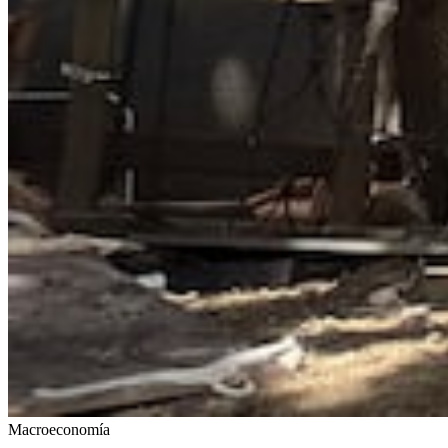
Macroeconomía