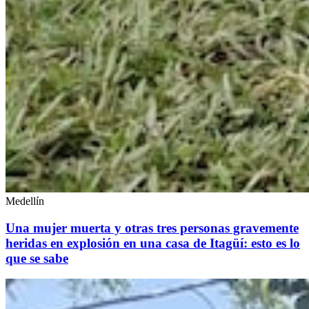
Medellín
Una mujer muerta y otras tres personas gravemente
heridas en explosión en una casa de Itagüí: esto es lo
que se sabe