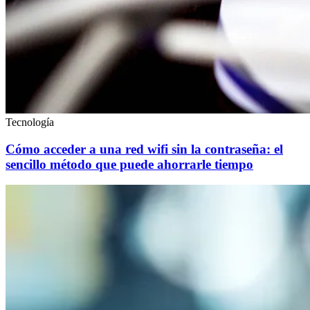
Tecnología
Cómo acceder a una red wifi sin la contraseña: el
sencillo método que puede ahorrarle tiempo