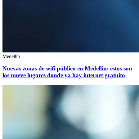
Medellín
Nuevas zonas de wifi público en Medellín: estos son
los nueve lugares donde ya hay internet gratuito