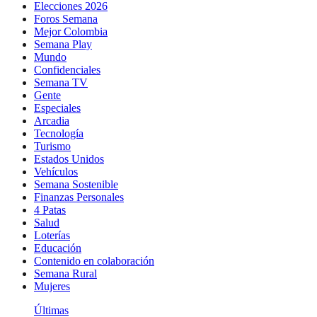
Elecciones 2026
Foros Semana
Mejor Colombia
Semana Play
Mundo
Confidenciales
Semana TV
Gente
Especiales
Arcadia
Tecnología
Turismo
Estados Unidos
Vehículos
Semana Sostenible
Finanzas Personales
4 Patas
Salud
Loterías
Educación
Contenido en colaboración
Semana Rural
Mujeres
Últimas