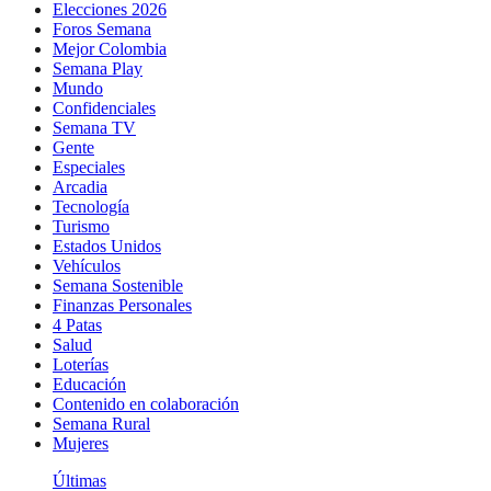
Elecciones 2026
Foros Semana
Mejor Colombia
Semana Play
Mundo
Confidenciales
Semana TV
Gente
Especiales
Arcadia
Tecnología
Turismo
Estados Unidos
Vehículos
Semana Sostenible
Finanzas Personales
4 Patas
Salud
Loterías
Educación
Contenido en colaboración
Semana Rural
Mujeres
Últimas