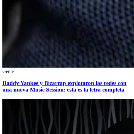
Gente
Daddy Yankee y Bizarrap explotaron las redes con
una nueva Music Session; esta es la letra completa