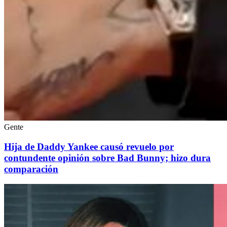
Gente
Hija de Daddy Yankee causó revuelo por
contundente opinión sobre Bad Bunny; hizo dura
comparación