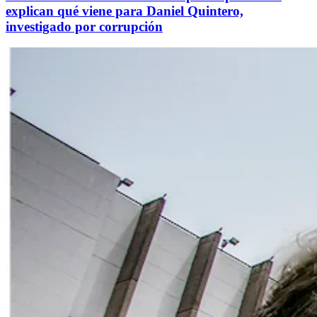
explican qué viene para Daniel Quintero,
investigado por corrupción