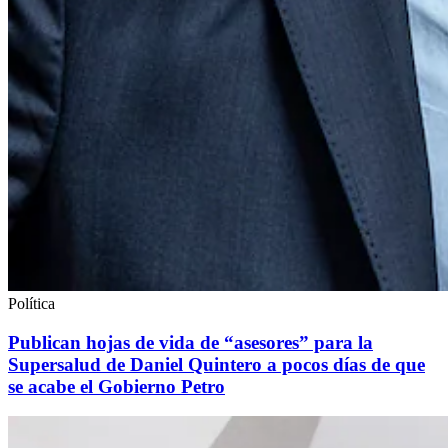
Política
Publican hojas de vida de “asesores” para la
Supersalud de Daniel Quintero a pocos días de que
se acabe el Gobierno Petro