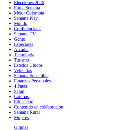
Elecciones 2026
Foros Semana
Mejor Colombia
Semana Play
Mundo
Confidenciales
Semana TV
Gente
Especiales
Arcadia
Tecnología
Turismo
Estados Unidos
Vehículos
Semana Sostenible
Finanzas Personales
4 Patas
Salud
Loterías
Educación
Contenido en colaboración
Semana Rural
Mujeres
Últimas