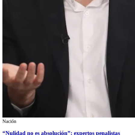
Nación
“Nulidad no es absolución”: expertos penalistas