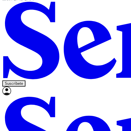
Suscríbete