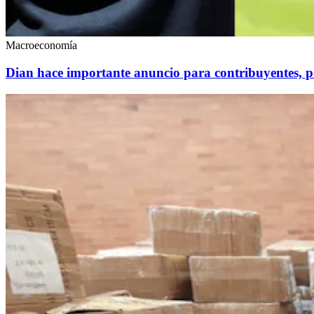
Macroeconomía
Dian hace importante anuncio para contribuyentes, po