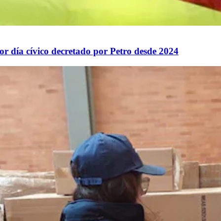
r día cívico decretado por Petro desde 2024