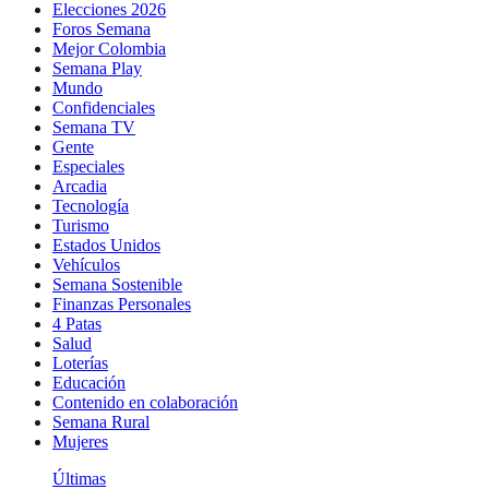
Elecciones 2026
Foros Semana
Mejor Colombia
Semana Play
Mundo
Confidenciales
Semana TV
Gente
Especiales
Arcadia
Tecnología
Turismo
Estados Unidos
Vehículos
Semana Sostenible
Finanzas Personales
4 Patas
Salud
Loterías
Educación
Contenido en colaboración
Semana Rural
Mujeres
Últimas