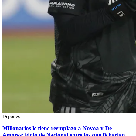
Deportes
Millonarios le tiene reemplazo a Novoa y De
Amores: ídolo de Nacional entre los que ficharían