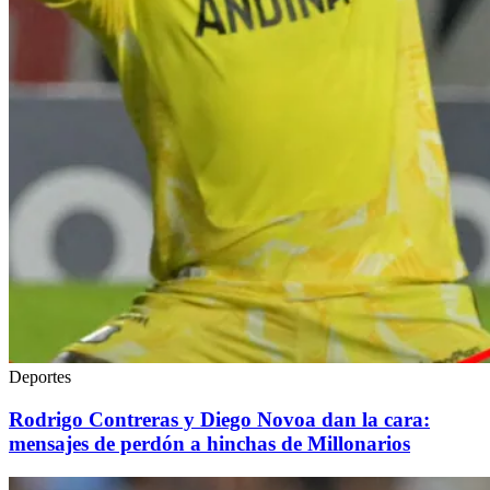
Deportes
Rodrigo Contreras y Diego Novoa dan la cara:
mensajes de perdón a hinchas de Millonarios