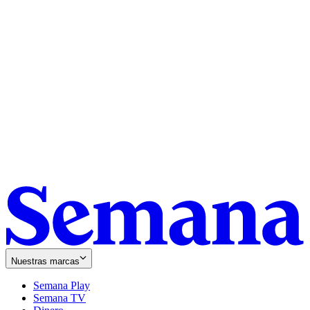
Nuestras marcas
Semana Play
Semana TV