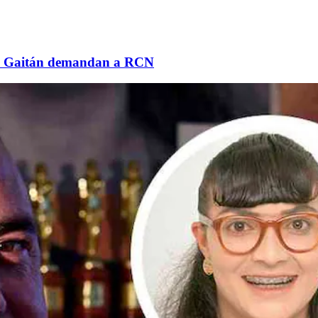
ando Gaitán demandan a RCN