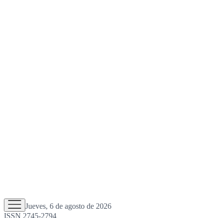
Jueves, 6 de agosto de 2026
ISSN 2745-2794