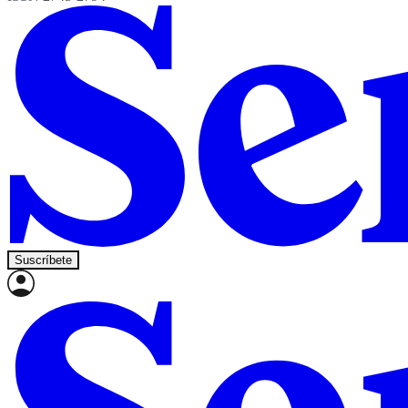
Suscríbete