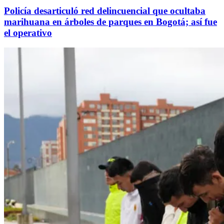
Policía desarticuló red delincuencial que ocultaba
marihuana en árboles de parques en Bogotá; así fue
el operativo