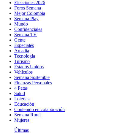
Elecciones 2026
Foros Semana
Mejor Colombia
Semana Play
Mundo
Confidenciales
Semana TV
Gente
Especiales
Arcadia
Tecnología
Turismo
Estados Unidos
Vehículos
Semana Sostenible
Finanzas Personales
4 Patas
Salud
Loterías
Educación
Contenido en colaboración
Semana Rural
Mujeres
Últimas