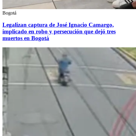
Bogotá
Legalizan captura de José Ignacio Camargo,
implicado en robo y persecución que dejó tres
muertos en Bogotá