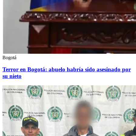
Bogotá
Terror en Bogotá: abuelo habría sido asesinado por
su nieto