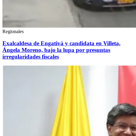
Regionales
Exalcaldesa de Engativá y candidata en Villeta,
Ángela Moreno, bajo la lupa por presuntas
irregularidades fiscales