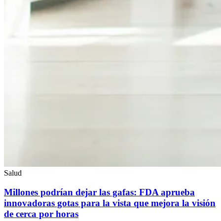
Salud
Millones podrían dejar las gafas: FDA aprueba
innovadoras gotas para la vista que mejora la visión
de cerca por horas