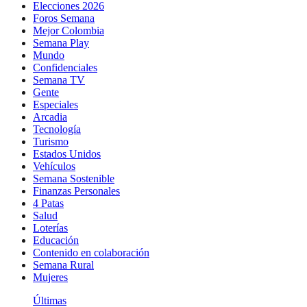
Elecciones 2026
Foros Semana
Mejor Colombia
Semana Play
Mundo
Confidenciales
Semana TV
Gente
Especiales
Arcadia
Tecnología
Turismo
Estados Unidos
Vehículos
Semana Sostenible
Finanzas Personales
4 Patas
Salud
Loterías
Educación
Contenido en colaboración
Semana Rural
Mujeres
Últimas