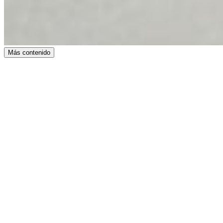
Más contenido