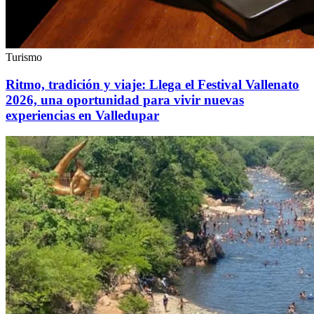
Turismo
Ritmo, tradición y viaje: Llega el Festival Vallenato
2026, una oportunidad para vivir nuevas
experiencias en Valledupar