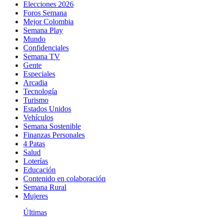
Elecciones 2026
Foros Semana
Mejor Colombia
Semana Play
Mundo
Confidenciales
Semana TV
Gente
Especiales
Arcadia
Tecnología
Turismo
Estados Unidos
Vehículos
Semana Sostenible
Finanzas Personales
4 Patas
Salud
Loterías
Educación
Contenido en colaboración
Semana Rural
Mujeres
Últimas