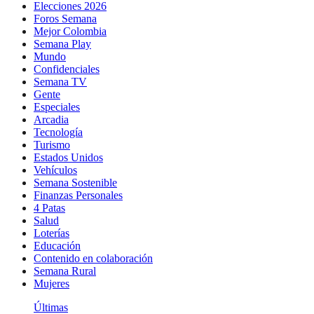
Elecciones 2026
Foros Semana
Mejor Colombia
Semana Play
Mundo
Confidenciales
Semana TV
Gente
Especiales
Arcadia
Tecnología
Turismo
Estados Unidos
Vehículos
Semana Sostenible
Finanzas Personales
4 Patas
Salud
Loterías
Educación
Contenido en colaboración
Semana Rural
Mujeres
Últimas