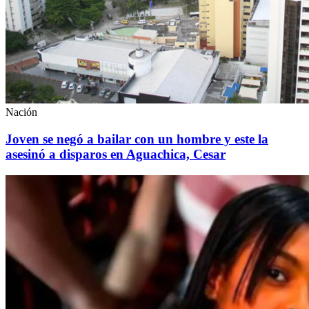
Nación
Joven se negó a bailar con un hombre y este la
asesinó a disparos en Aguachica, Cesar