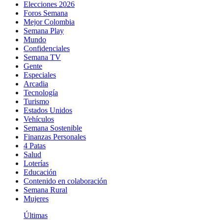
Elecciones 2026
Foros Semana
Mejor Colombia
Semana Play
Mundo
Confidenciales
Semana TV
Gente
Especiales
Arcadia
Tecnología
Turismo
Estados Unidos
Vehículos
Semana Sostenible
Finanzas Personales
4 Patas
Salud
Loterías
Educación
Contenido en colaboración
Semana Rural
Mujeres
Últimas