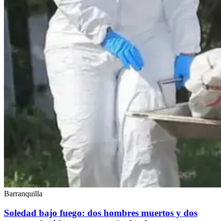
Barranquilla
Soledad bajo fuego: dos hombres muertos y dos