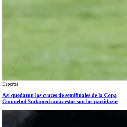
Deportes
Así quedaron los cruces de semifinales de la Copa
Conmebol Sudamericana: estos son los partidazos