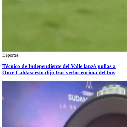
Deportes
Técnico de Independiente del Valle lanzó pullas a
Once Caldas: esto dijo tras verlos encima del bus