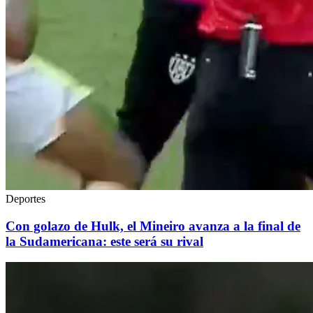
Deportes
Con golazo de Hulk, el Mineiro avanza a la final de
la Sudamericana: este será su rival