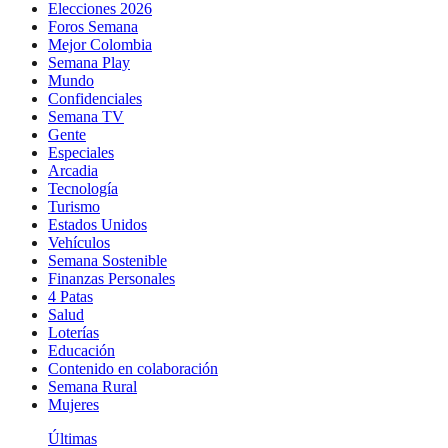
Elecciones 2026
Foros Semana
Mejor Colombia
Semana Play
Mundo
Confidenciales
Semana TV
Gente
Especiales
Arcadia
Tecnología
Turismo
Estados Unidos
Vehículos
Semana Sostenible
Finanzas Personales
4 Patas
Salud
Loterías
Educación
Contenido en colaboración
Semana Rural
Mujeres
Últimas