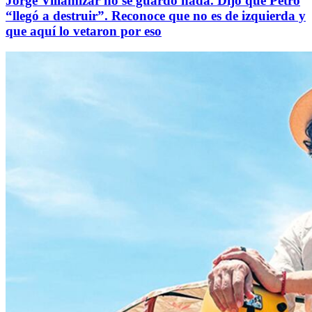
Jorge Villamizar no se guardó nada. Dijo que Petro
“llegó a destruir”. Reconoce que no es de izquierda y
que aquí lo vetaron por eso