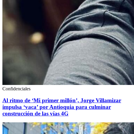
Confidenciales
Al ritmo de ‘Mi primer millón’, Jorge Villamizar
impulsa ‘vaca’ por Antioquia para culminar
construcción de las vías 4G