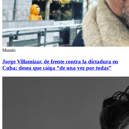
Mundo
Jorge Villamizar, de frente contra la dictadura en
Cuba: desea que caiga “de una vez por todas”