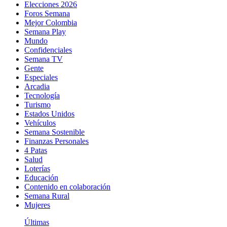
Elecciones 2026
Foros Semana
Mejor Colombia
Semana Play
Mundo
Confidenciales
Semana TV
Gente
Especiales
Arcadia
Tecnología
Turismo
Estados Unidos
Vehículos
Semana Sostenible
Finanzas Personales
4 Patas
Salud
Loterías
Educación
Contenido en colaboración
Semana Rural
Mujeres
Últimas