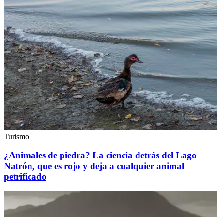
Turismo
¿Animales de piedra? La ciencia detrás del Lago
Natrón, que es rojo y deja a cualquier animal
petrificado