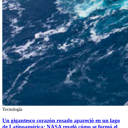
Tecnología
Un gigantesco corazón rosado apareció en un lago
de Latinoamérica: NASA reveló cómo se formó el