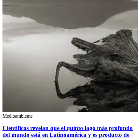
Medioambiente
Científicos revelan que el quinto lago más profundo
del mundo está en Latinoamérica y es producto de