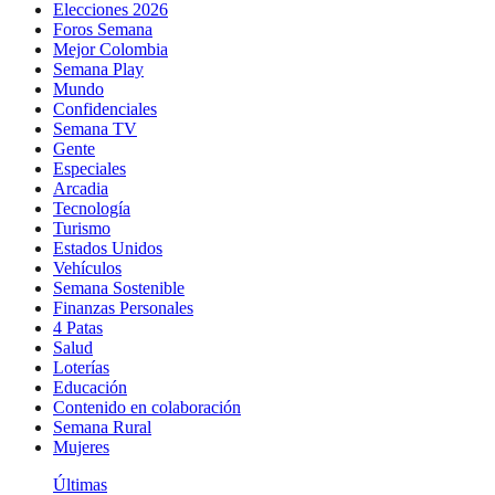
Elecciones 2026
Foros Semana
Mejor Colombia
Semana Play
Mundo
Confidenciales
Semana TV
Gente
Especiales
Arcadia
Tecnología
Turismo
Estados Unidos
Vehículos
Semana Sostenible
Finanzas Personales
4 Patas
Salud
Loterías
Educación
Contenido en colaboración
Semana Rural
Mujeres
Últimas