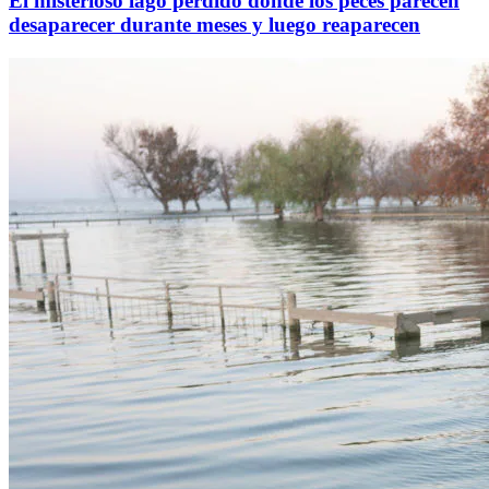
El misterioso lago perdido donde los peces parecen
desaparecer durante meses y luego reaparecen