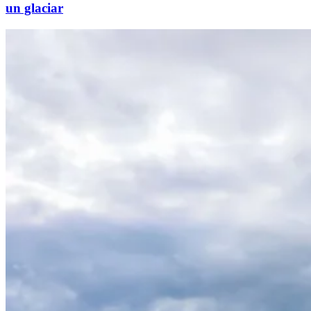
un glaciar