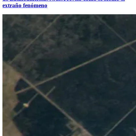
extraño fenómeno