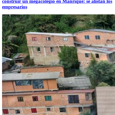
construir un megacolegio en Manrique: se alistan los
empresarios