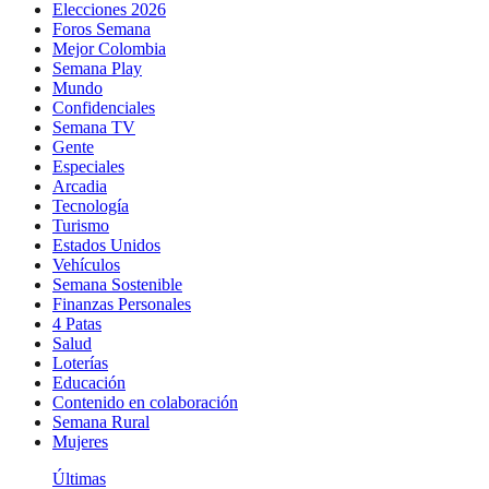
Elecciones 2026
Foros Semana
Mejor Colombia
Semana Play
Mundo
Confidenciales
Semana TV
Gente
Especiales
Arcadia
Tecnología
Turismo
Estados Unidos
Vehículos
Semana Sostenible
Finanzas Personales
4 Patas
Salud
Loterías
Educación
Contenido en colaboración
Semana Rural
Mujeres
Últimas