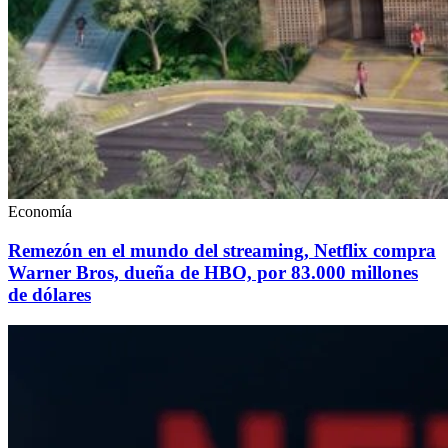
Economía
Remezón en el mundo del streaming, Netflix compra
Warner Bros, dueña de HBO, por 83.000 millones
de dólares