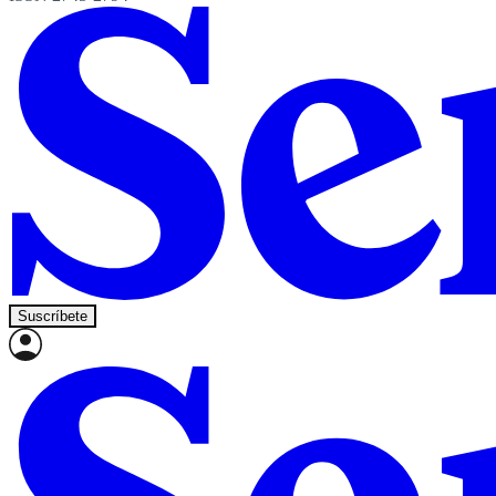
Suscríbete