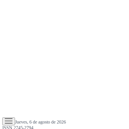
Jueves, 6 de agosto de 2026
ISSN 2745-2794