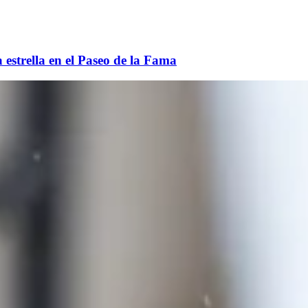
estrella en el Paseo de la Fama