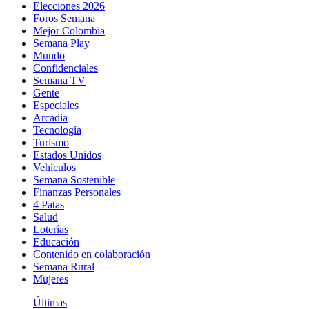
Elecciones 2026
Foros Semana
Mejor Colombia
Semana Play
Mundo
Confidenciales
Semana TV
Gente
Especiales
Arcadia
Tecnología
Turismo
Estados Unidos
Vehículos
Semana Sostenible
Finanzas Personales
4 Patas
Salud
Loterías
Educación
Contenido en colaboración
Semana Rural
Mujeres
Últimas