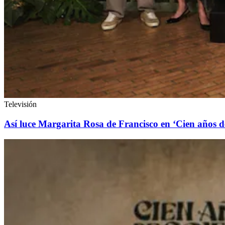
Televisión
Así luce Margarita Rosa de Francisco en ‘Cien años de 