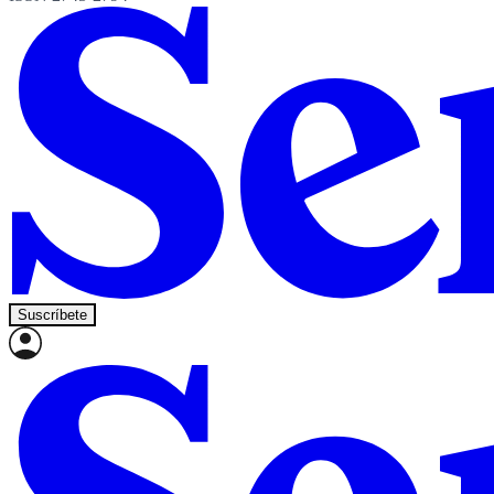
Suscríbete