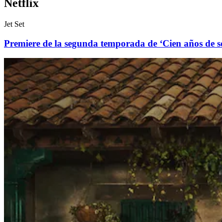
Netflix
Jet Set
Premiere de la segunda temporada de ‘Cien años de so