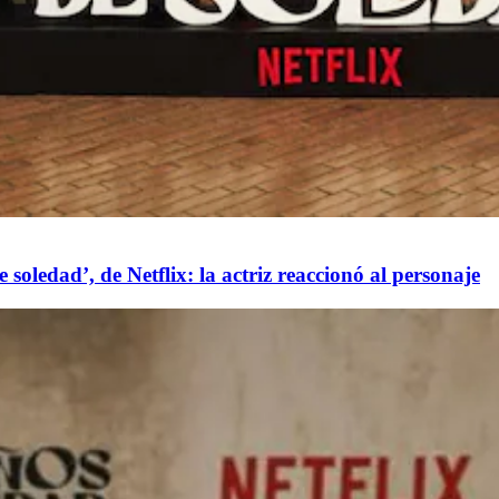
soledad’, de Netflix: la actriz reaccionó al personaje