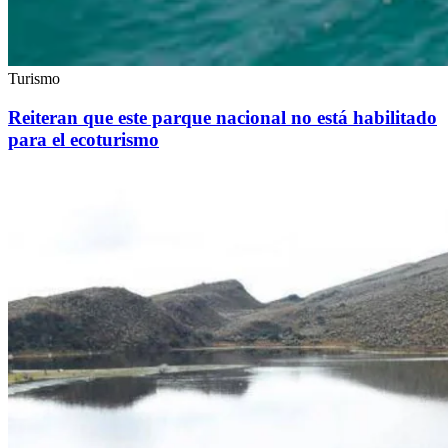
Turismo
Reiteran que este parque nacional no está habilitado
para el ecoturismo