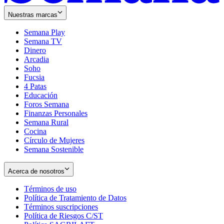
Nuestras marcas
Semana Play
Semana TV
Dinero
Arcadia
Soho
Opens
Fucsia
in
Opens
4 Patas
new
in
Educación
window
new
Foros Semana
window
Finanzas Personales
Semana Rural
Cocina
Círculo de Mujeres
Semana Sostenible
Acerca de nosotros
Términos de uso
Opens
Política de Tratamiento de Datos
in
Opens
Términos suscripciones
new
Opens
in
Política de Riesgos C/ST
window
in
Opens
new