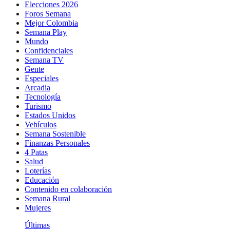
Elecciones 2026
Foros Semana
Mejor Colombia
Semana Play
Mundo
Confidenciales
Semana TV
Gente
Especiales
Arcadia
Tecnología
Turismo
Estados Unidos
Vehículos
Semana Sostenible
Finanzas Personales
4 Patas
Salud
Loterías
Educación
Contenido en colaboración
Semana Rural
Mujeres
Últimas