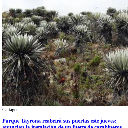
Cartagena
Parque Tayrona reabrirá sus puertas este jueves:
anuncian la instalación de un fuerte de carabineros