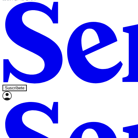
Suscríbete