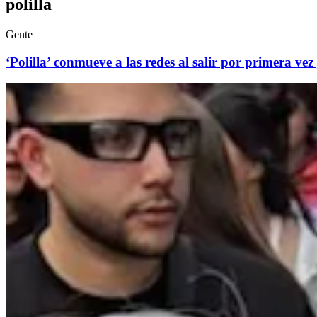
polilla
Gente
‘Polilla’ conmueve a las redes al salir por primera ve