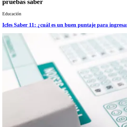
pruebas saber
Educación
Icfes Saber 11: ¿cuál es un buen puntaje para ingresa