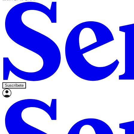
Suscríbete