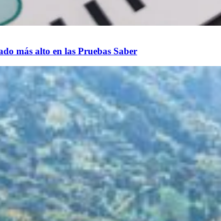
tado más alto en las Pruebas Saber