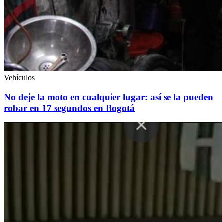
Vehículos
No deje la moto en cualquier lugar: así se la pueden
robar en 17 segundos en Bogotá