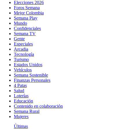
Elecciones 2026
Foros Semana
Mejor Colombia
Semana Play
Mundo
Confidenciales
Semana TV
Gente
Especiales
Arcadia
Tecnología
Turismo
Estados Unidos
Vehículos
Semana Sostenible
Finanzas Personales
4 Patas
Salud
Loterías
Educación
Contenido en colaboración
Semana Rural
Mujeres
Últimas