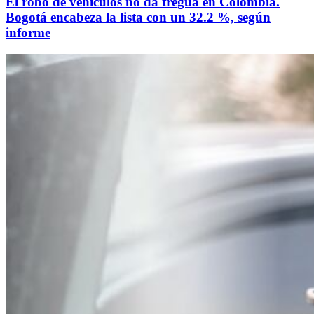
El robo de vehículos no da tregua en Colombia.
Bogotá encabeza la lista con un 32.2 %, según
informe