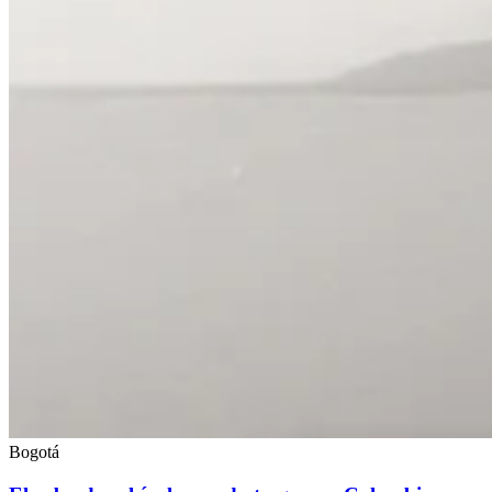
Bogotá