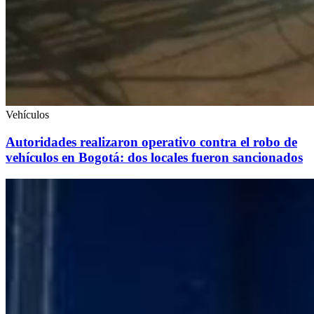
Vehículos
Autoridades realizaron operativo contra el robo de
vehículos en Bogotá: dos locales fueron sancionados