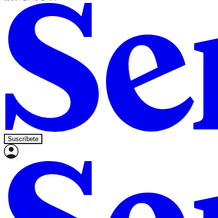
Suscríbete