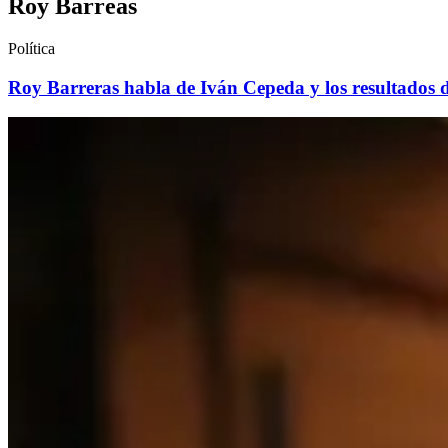
Roy Barreas
Política
Roy Barreras habla de Iván Cepeda y los resultados d