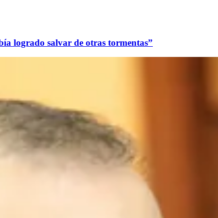
bía logrado salvar de otras tormentas”