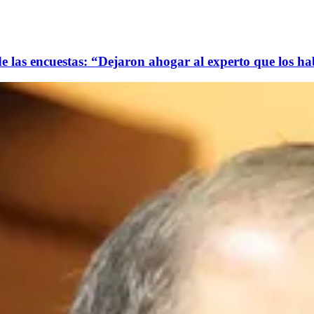
e las encuestas: “Dejaron ahogar al experto que los ha