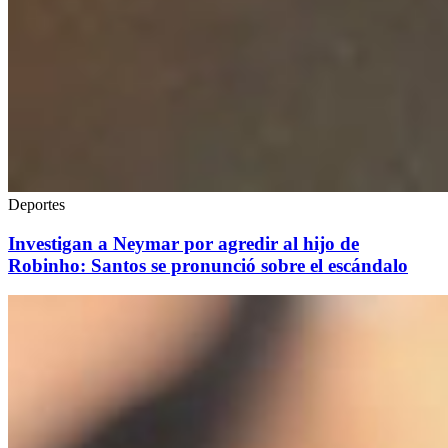
Deportes
Investigan a Neymar por agredir al hijo de
Robinho: Santos se pronunció sobre el escándalo