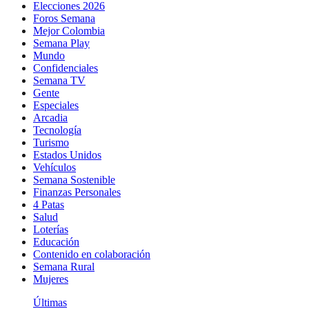
Elecciones 2026
Foros Semana
Mejor Colombia
Semana Play
Mundo
Confidenciales
Semana TV
Gente
Especiales
Arcadia
Tecnología
Turismo
Estados Unidos
Vehículos
Semana Sostenible
Finanzas Personales
4 Patas
Salud
Loterías
Educación
Contenido en colaboración
Semana Rural
Mujeres
Últimas