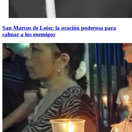
San Marcos de León: la oración poderosa para
calmar a los enemigos