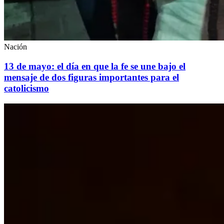
Nación
13 de mayo: el día en que la fe se une bajo el
mensaje de dos figuras importantes para el
catolicismo