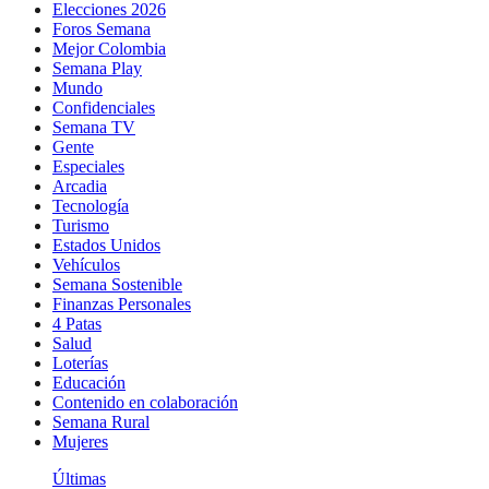
Elecciones 2026
Foros Semana
Mejor Colombia
Semana Play
Mundo
Confidenciales
Semana TV
Gente
Especiales
Arcadia
Tecnología
Turismo
Estados Unidos
Vehículos
Semana Sostenible
Finanzas Personales
4 Patas
Salud
Loterías
Educación
Contenido en colaboración
Semana Rural
Mujeres
Últimas