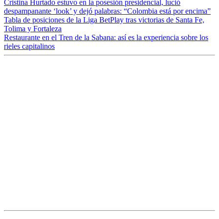
Cristina Hurtado estuvo en la posesión presidencial, lució
despampanante ‘look’ y dejó palabras: “Colombia está por encima”
Tabla de posiciones de la Liga BetPlay tras victorias de Santa Fe,
Tolima y Fortaleza
Restaurante en el Tren de la Sabana: así es la experiencia sobre los
rieles capitalinos