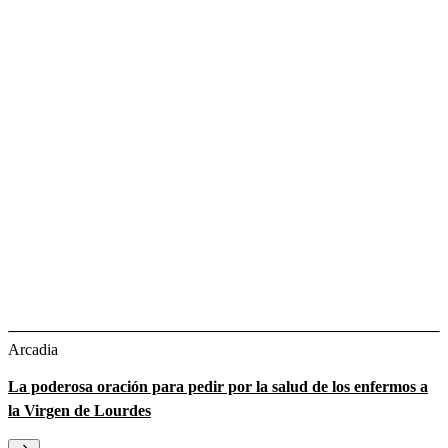
Arcadia
La poderosa oración para pedir por la salud de los enfermos a
la Virgen de Lourdes