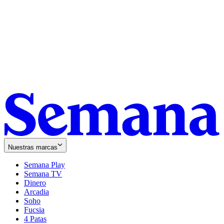
Nuestras marcas
Semana Play
Semana TV
Dinero
Arcadia
Soho
Opens
Fucsia
in
Opens
4 Patas
new
in