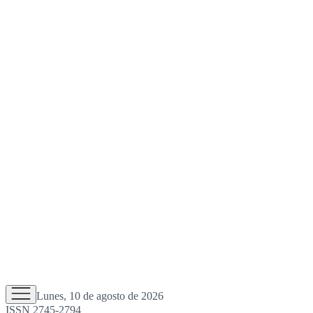
Lunes, 10 de agosto de 2026
ISSN 2745-2794