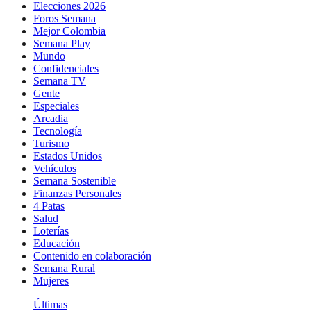
Elecciones 2026
Foros Semana
Mejor Colombia
Semana Play
Mundo
Confidenciales
Semana TV
Gente
Especiales
Arcadia
Tecnología
Turismo
Estados Unidos
Vehículos
Semana Sostenible
Finanzas Personales
4 Patas
Salud
Loterías
Educación
Contenido en colaboración
Semana Rural
Mujeres
Últimas