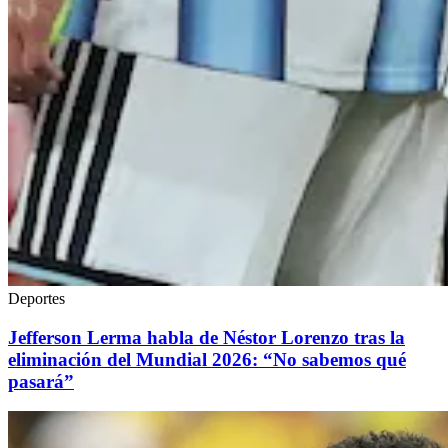
Deportes
Jefferson Lerma habla de Néstor Lorenzo tras la
eliminación del Mundial 2026: “No sabemos qué
pasará”