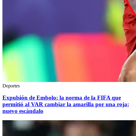
Deportes
Expulsión de Embolo: la norma de la FIFA que
permitió al VAR cambiar la amarilla por una roja;
nuevo escándalo