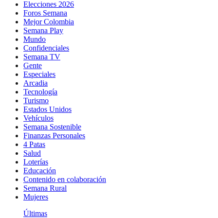
Elecciones 2026
Foros Semana
Mejor Colombia
Semana Play
Mundo
Confidenciales
Semana TV
Gente
Especiales
Arcadia
Tecnología
Turismo
Estados Unidos
Vehículos
Semana Sostenible
Finanzas Personales
4 Patas
Salud
Loterías
Educación
Contenido en colaboración
Semana Rural
Mujeres
Últimas