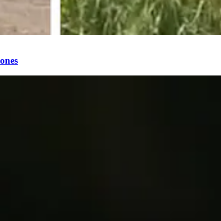
lones