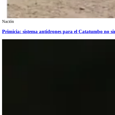
Nación
Primicia: sistema antidrones para el Catatumbo no sirv