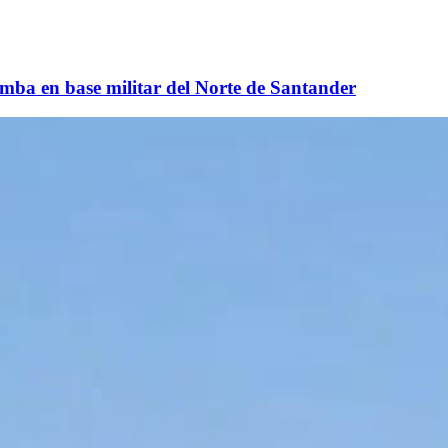
omba en base militar del Norte de Santander