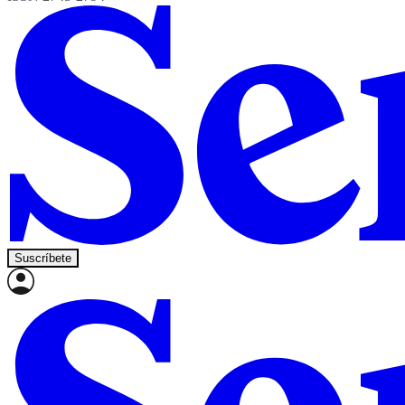
Suscríbete