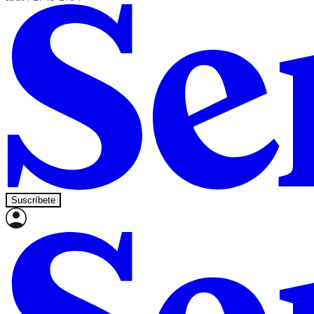
Suscríbete