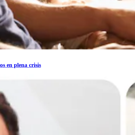
s en plena crisis